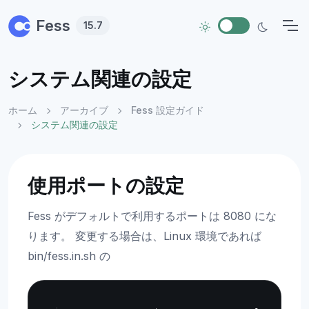
Skip to main content
Fess
15.7
システム関連の設定
ホーム
アーカイブ
Fess 設定ガイド
システム関連の設定
使用ポートの設定
Fess がデフォルトで利用するポートは 8080 にな
ります。 変更する場合は、Linux 環境であれば
bin/fess.in.sh の
Copy