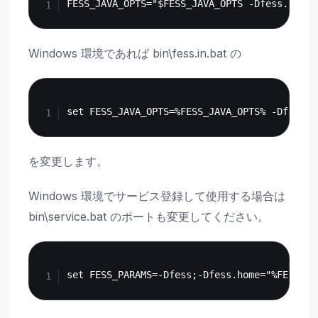
Windows 環境であれば bin\fess.in.bat の
Copy
を変更します。
Windows 環境でサービス登録して使用する場合は
bin\service.bat のポートも変更してください。
Copy