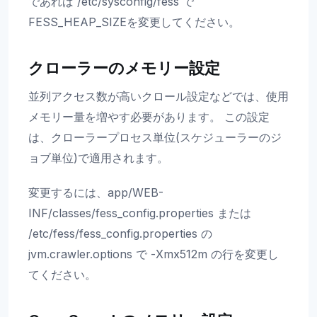
であれば /etc/sysconfig/fess で
FESS_HEAP_SIZEを変更してください。
クローラーのメモリー設定
並列アクセス数が高いクロール設定などでは、使用
メモリー量を増やす必要があります。 この設定
は、クローラープロセス単位(スケジューラーのジ
ョブ単位)で適用されます。
変更するには、app/WEB-
INF/classes/fess_config.properties または
/etc/fess/fess_config.properties の
jvm.crawler.options で -Xmx512m の行を変更し
てください。