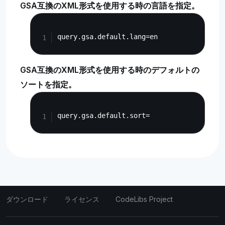
GSA互換のXML形式を使用する時の言語を指定。
Copy
GSA互換のXML形式を使用する時のデフォルトの
ソートを指定。
Copy
ダウンロード
ライセンス
CodeLibs Project