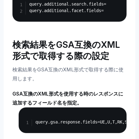
query.additional.search.fields=

検索結果をGSA互換のXML
形式で取得する際の設定
検索結果をGSA互換のXML形式で取得する際に使
用します。
GSA互換のXML形式を使用する時のレスポンスに
追加するフィールド名を指定。
Copy