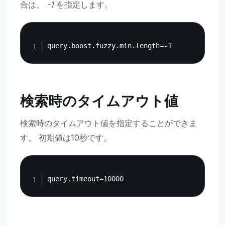
合は、
-1
を指定します。
Copy
検索時のタイムアウト値
検索時のタイムアウト値を指定することができま
す。 初期値は10秒です。
Copy