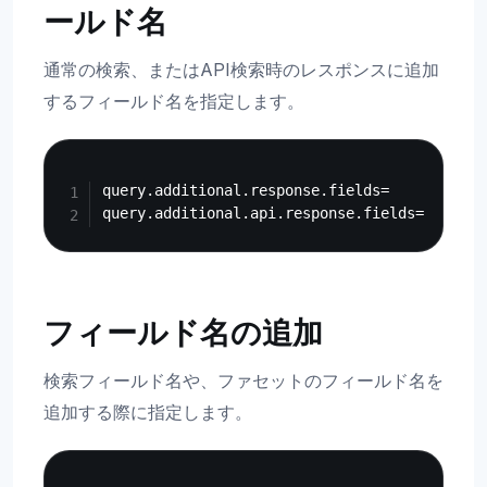
ールド名
通常の検索、またはAPI検索時のレスポンスに追加
するフィールド名を指定します。
Copy
query.additional.response.fields=

フィールド名の追加
検索フィールド名や、ファセットのフィールド名を
追加する際に指定します。
Copy