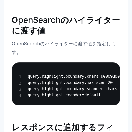
OpenSearchのハイライター
に渡す値
OpenSearchのハイライターに渡す値を指定しま
す。
Copy
query.highlight.boundary.chars=u0009u000Au001
query.highlight.boundary.max.scan=20

query.highlight.boundary.scanner=chars

レスポンスに追加するフィ