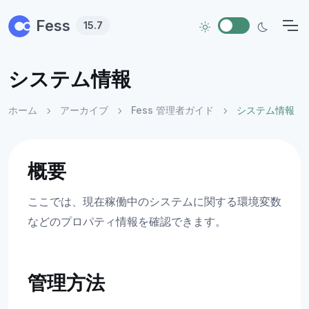
Skip to main content
Fess
15.7
システム情報
ホーム
アーカイブ
Fess 管理者ガイド
システム情報
概要
ここでは、現在稼働中のシステムに関する環境変数
などのプロパティ情報を確認できます。
管理方法