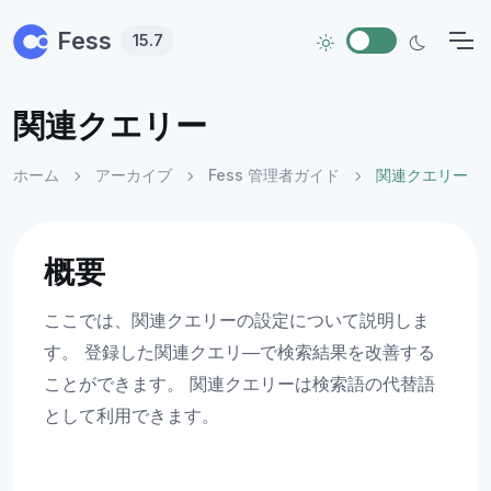
Skip to main content
Fess
15.7
関連クエリー
ホーム
アーカイブ
Fess 管理者ガイド
関連クエリー
概要
ここでは、関連クエリーの設定について説明しま
す。 登録した関連クエリ―で検索結果を改善する
ことができます。 関連クエリーは検索語の代替語
として利用できます。