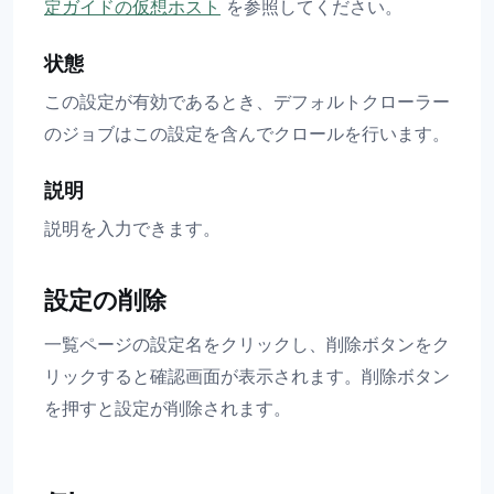
定ガイドの仮想ホスト
を参照してください。
状態
この設定が有効であるとき、デフォルトクローラー
のジョブはこの設定を含んでクロールを行います。
説明
説明を入力できます。
設定の削除
一覧ページの設定名をクリックし、削除ボタンをク
リックすると確認画面が表示されます。削除ボタン
を押すと設定が削除されます。