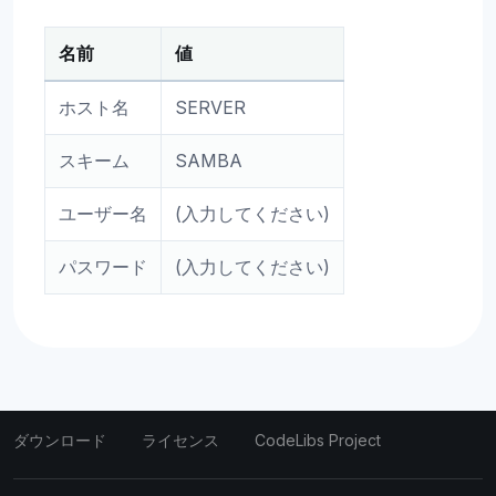
名前
値
ホスト名
SERVER
スキーム
SAMBA
ユーザー名
(入力してください)
パスワード
(入力してください)
ダウンロード
ライセンス
CodeLibs Project