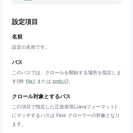
設定項目
名前
設定の名前です。
パス
このパスでは、クロールを開始する場所を指定しま
す(例:
file:/
または
smb://
)。
クロール対象とするパス
この項目で指定した正規表現(Javaフォーマット)
にマッチするパスは Fess クローラーの対象となり
ます。