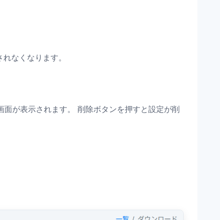
されなくなります。
画面が表示されます。 削除ボタンを押すと設定が削