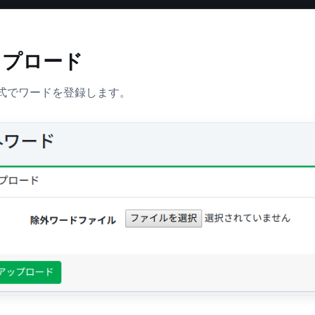
ップロード
形式でワードを登録します。