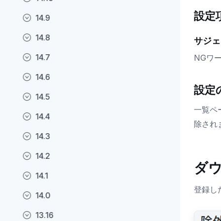
設定
14.9
14.8
サジェ
14.7
NGワ
14.6
設定
14.5
一覧ペ
14.4
除され
14.3
14.2
ダ
14.1
登録し
14.0
13.16