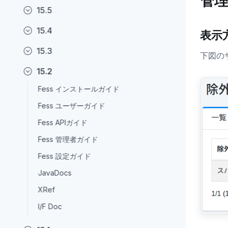
管
15.5
15.4
表示
15.3
下図の
15.2
Fess インストールガイド
Fess ユーザーガイド
Fess APIガイド
Fess 管理者ガイド
Fess 設定ガイド
JavaDocs
XRef
I/F Doc