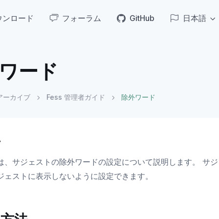
ウンロード
フォーラム
GitHub
日本語
ワード
アーカイブ
Fess 管理者ガイド
除外ワード
要
は、サジェストの除外ワードの設定について説明します。 サ
ジェストに表示しないように設定できます。