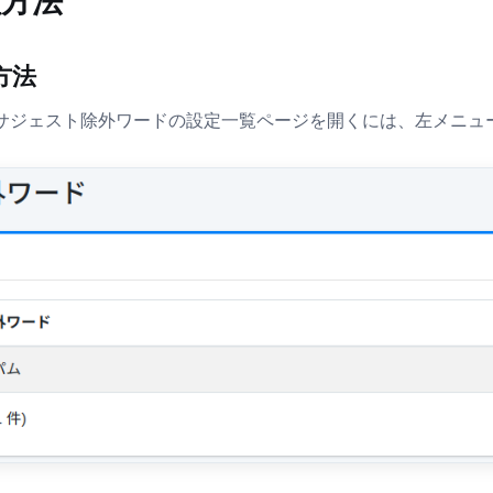
理方法
方法
サジェスト除外ワードの設定一覧ページを開くには、左メニューの