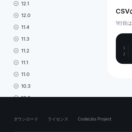
12.1
CS
12.0
1行目
11.4
11.3
11.2
11.1
11.0
10.3
10.2
10.1
ダウンロード
ライセンス
CodeLibs Project
10.0