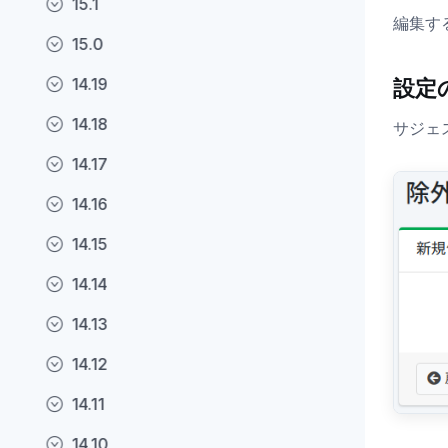
15.1
編集す
15.0
14.19
設定
14.18
サジェ
14.17
14.16
14.15
14.14
14.13
14.12
14.11
14.10