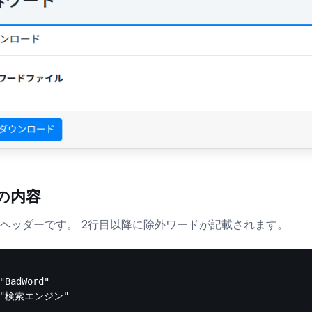
Vの内容
はヘッダーです。 2行目以降に除外ワードが記載されます。
"BadWord"
