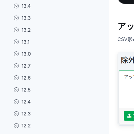
13.4
13.3
ア
13.2
CSV
13.1
13.0
12.7
12.6
12.5
12.4
12.3
12.2