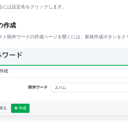
るには設定名をクリックします。
の作成
スト除外ワードの作成ページを開くには、新規作成ボタンをク