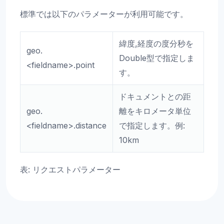
標準では以下のパラメーターが利用可能です。
緯度,経度の度分秒を
geo.
Double型で指定しま
<fieldname>.point
す。
ドキュメントとの距
geo.
離をキロメータ単位
<fieldname>.distance
で指定します。例:
10km
表: リクエストパラメーター