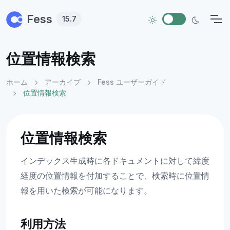
Skip to main content
Fess
15.7
位置情報検索
ホーム
アーカイブ
Fess ユーザーガイド
位置情報検索
位置情報検索
インデックス生成時に各ドキュメントに対して緯度
経度の位置情報を付加することで、検索時に位置情
報を用いた検索が可能になります。
利用方法