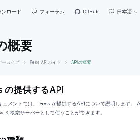
ウンロード
フォーラム
GitHub
日本語
Iの概要
アーカイブ
Fess APIガイド
APIの概要
ss の提供するAPI
キュメントでは、 Fess が提供するAPIについて説明します。
ess を検索サーバーとして使うことができます。