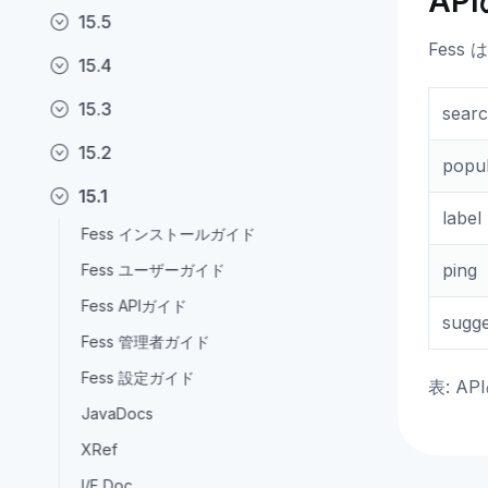
AP
15.5
Fess
15.4
15.3
sear
15.2
popu
15.1
label
Fess インストールガイド
ping
Fess ユーザーガイド
Fess APIガイド
sugge
Fess 管理者ガイド
Fess 設定ガイド
表: A
JavaDocs
XRef
I/F Doc