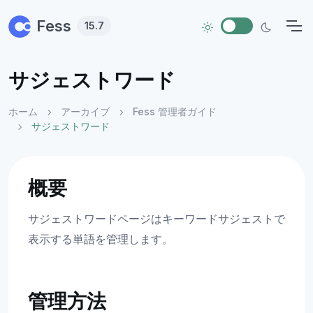
Skip to main content
Fess
15.7
サジェストワード
ホーム
アーカイブ
Fess 管理者ガイド
サジェストワード
概要
サジェストワードページはキーワードサジェストで
表示する単語を管理します。
管理方法