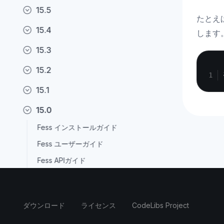
15.5
たとえ
15.4
します
15.3
15.2
15.1
15.0
Fess インストールガイド
Fess ユーザーガイド
Fess APIガイド
Fess 管理者ガイド
Fess 設定ガイド
ダウンロード
ライセンス
CodeLibs Project
JavaDocs