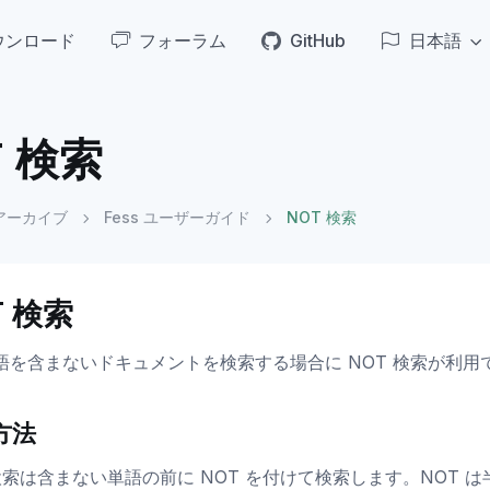
ウンロード
フォーラム
GitHub
日本語
T 検索
アーカイブ
Fess ユーザーガイド
NOT 検索
T 検索
語を含まないドキュメントを検索する場合に NOT 検索が利用
方法
 検索は含まない単語の前に NOT を付けて検索します。NOT