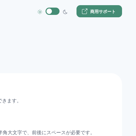
商用サポート
できます。
 は半角大文字で、前後にスペースが必要です。