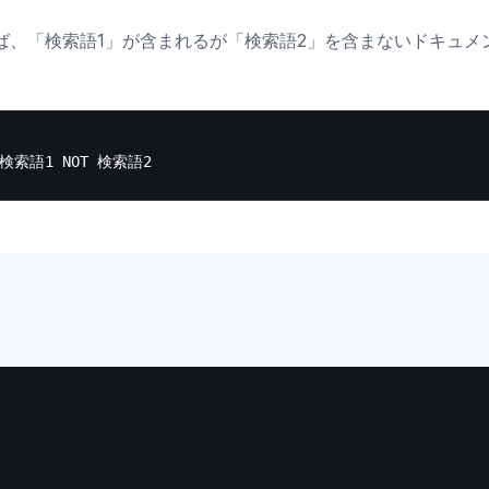
ば、「検索語1」が含まれるが「検索語2」を含まないドキュメ
。