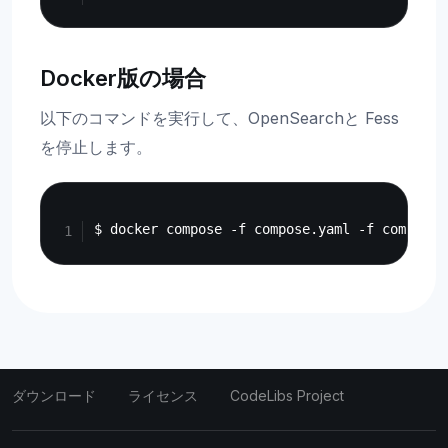
Docker版の場合
以下のコマンドを実行して、OpenSearchと Fess
を停止します。
Copy
ダウンロード
ライセンス
CodeLibs Project