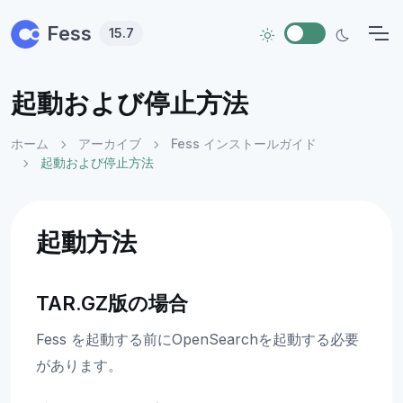
Skip to main content
Fess
15.7
起動および停止方法
ホーム
アーカイブ
Fess インストールガイド
起動および停止方法
起動方法
TAR.GZ版の場合
Fess を起動する前にOpenSearchを起動する必要
があります。