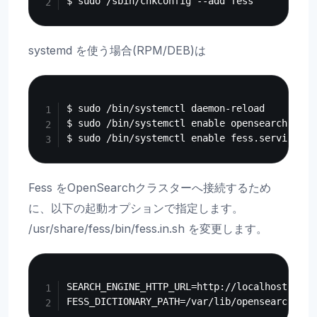
systemd を使う場合(RPM/DEB)は
Copy
$ sudo /bin/systemctl daemon-reload

$ sudo /bin/systemctl enable opensearch.servi
Fess をOpenSearchクラスターへ接続するため
に、以下の起動オプションで指定します。
/usr/share/fess/bin/fess.in.sh を変更します。
Copy
SEARCH_ENGINE_HTTP_URL=http://localhost:9200
