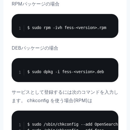
RPMパッケージの場合
Copy
DEBパッケージの場合
Copy
サービスとして登録するには次のコマンドを入力し
ます。 chkconfig を使う場合(RPM)は
Copy
$ sudo /sbin/chkconfig --add OpenSearch
