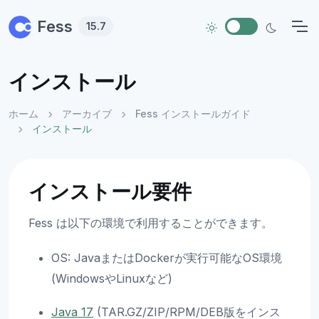
Skip to main content
Fess
15.7
インストール
ホーム
アーカイブ
Fess インストールガイド
インストール
インストール要件
Fess は以下の環境で利用することができます。
OS: JavaまたはDockerが実行可能なOS環境
(WindowsやLinuxなど)
Java 17
(TAR.GZ/ZIP/RPM/DEB版をインス