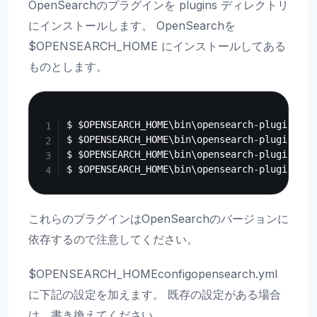
OpenSearchのプラグインを plugins ディレクトリ
にインストールします。 OpenSearchを
$OPENSEARCH_HOME にインストールしてある
ものとします。
Copy
$ $OPENSEARCH_HOME\bin\opensearch-plugin ins
$ $OPENSEARCH_HOME\bin\opensearch-plugin ins
$ $OPENSEARCH_HOME\bin\opensearch-plugin ins
これらのプラグインはOpenSearchのバージョンに
依存するので注意してください。
$OPENSEARCH_HOMEconfigopensearch.yml
に下記の設定を加えます。 既存の設定がある場合
は、書き換えてください。