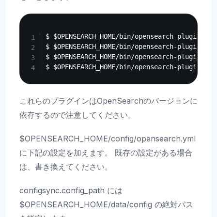
Copy
$ $OPENSEARCH_HOME/bin/opensearch-plugin ins
$ $OPENSEARCH_HOME/bin/opensearch-plugin ins
$ $OPENSEARCH_HOME/bin/opensearch-plugin ins
これらのプラグインはOpenSearchのバージョンに
依存するので注意してください。
$OPENSEARCH_HOME/config/opensearch.yml
に下記の設定を加えます。 既存の設定がある場合
は、書き換えてください。
configsync.config_path には
$OPENSEARCH_HOME/data/config の絶対パス