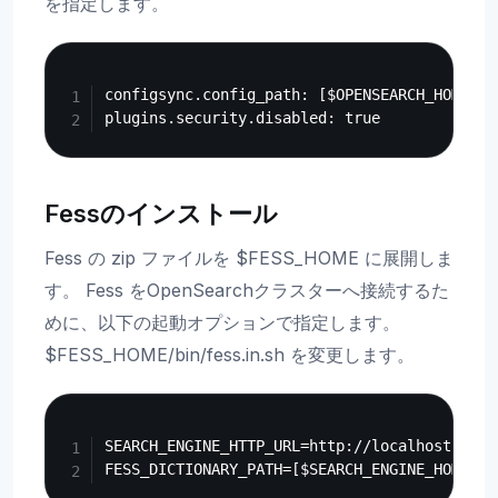
を指定します。
Copy
configsync.config_path: [$OPENSEARCH_HOMEの
Fessのインストール
Fess の zip ファイルを $FESS_HOME に展開しま
す。 Fess をOpenSearchクラスターへ接続するた
めに、以下の起動オプションで指定します。
$FESS_HOME/bin/fess.in.sh を変更します。
Copy
SEARCH_ENGINE_HTTP_URL=http://localhost:9200
