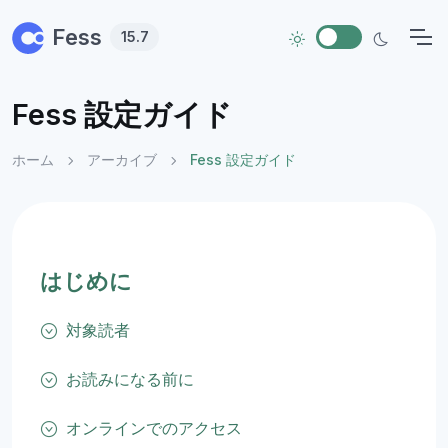
Skip to main content
Fess
15.7
Fess 設定ガイド
ホーム
アーカイブ
Fess 設定ガイド
はじめに
対象読者
お読みになる前に
オンラインでのアクセス