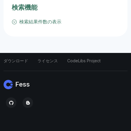
検索機能
検索結果件数の表示
ダウンロード
ライセンス
CodeLibs Project
Fess