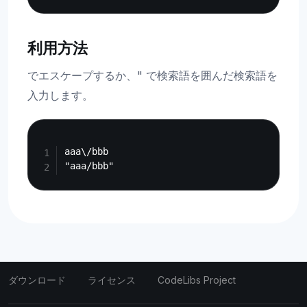
利用方法
でエスケープするか、" で検索語を囲んだ検索語を
入力します。
Copy
aaa\/bbb

ダウンロード
ライセンス
CodeLibs Project