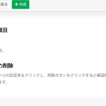
項目
名。
の削除
ージの設定名をクリックし、削除ボタンをクリックすると確認
ます。