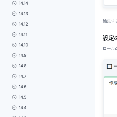
14.14
14.13
編集す
14.12
14.11
設定
14.10
ロール
14.9
14.8
14.7
14.6
14.5
14.4