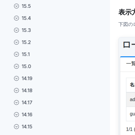
15.5
表示
15.4
下図の
15.3
15.2
15.1
15.0
14.19
14.18
14.17
14.16
14.15