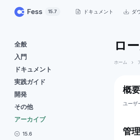
Skip to main content
Fess
ドキュメント
ダ
15.7
ロー
全般
入門
ホーム
ドキュメント
実践ガイド
概
開発
ユーザ
その他
アーカイブ
管
15.6