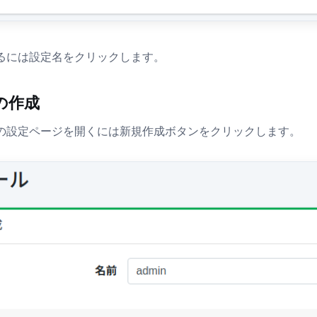
るには設定名をクリックします。
の作成
の設定ページを開くには新規作成ボタンをクリックします。