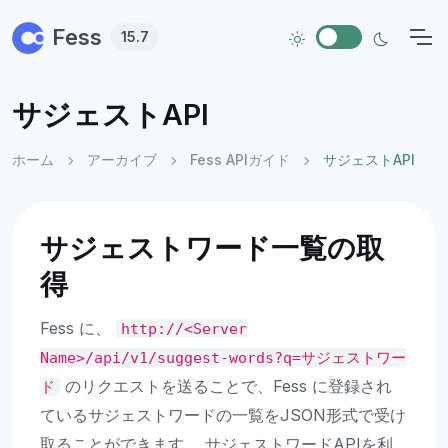
Skip to main content
Fess
15.7
サジェストAPI
ホーム
アーカイブ
Fess APIガイド
サジェストAPI
サジェストワード一覧の取
得
Fess に、
http://<Server
Name>/api/v1/suggest-words?q=サジェストワー
のリクエストを送ることで、Fess に登録され
ド
ているサジェストワードの一覧をJSON形式で受け
取ることができます。 サジェストワードAPIを利