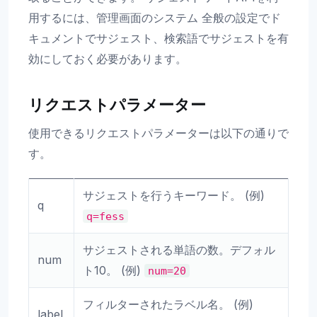
用するには、管理画面のシステム 全般の設定でド
キュメントでサジェスト、検索語でサジェストを有
効にしておく必要があります。
リクエストパラメーター
使用できるリクエストパラメーターは以下の通りで
す。
サジェストを行うキーワード。 (例)
q
q=fess
サジェストされる単語の数。デフォル
num
ト10。 (例)
num=20
フィルターされたラベル名。 (例)
label