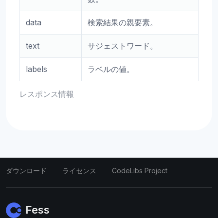
data
検索結果の親要素。
text
サジェストワード。
labels
ラベルの値。
レスポンス情報
ダウンロード
ライセンス
CodeLibs Project
Fess