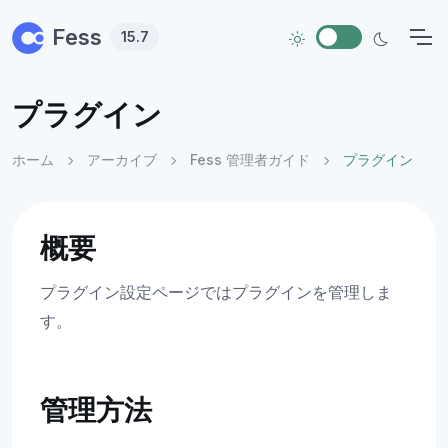
Skip to main content
Fess
15.7
プラグイン
ホーム
アーカイブ
Fess 管理者ガイド
プラグイン
概要
プラグイン設定ページではプラグインを管理しま
す。
管理方法