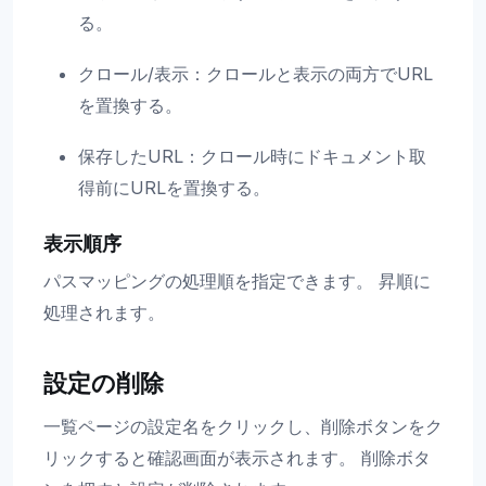
る。
クロール/表示：クロールと表示の両方でURL
を置換する。
保存したURL：クロール時にドキュメント取
得前にURLを置換する。
表示順序
パスマッピングの処理順を指定できます。 昇順に
処理されます。
設定の削除
一覧ページの設定名をクリックし、削除ボタンをク
リックすると確認画面が表示されます。 削除ボタ