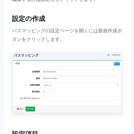
設定の作成
パスマッピングの設定ページを開くには新規作成ボ
タンをクリックします。