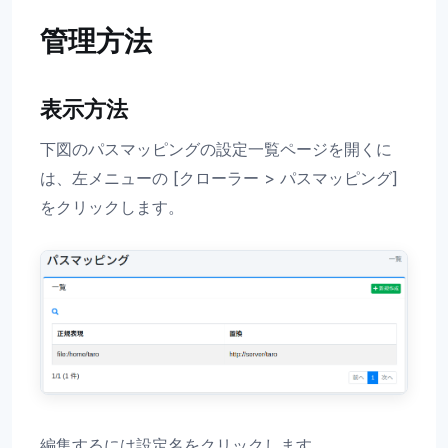
管理方法
表示方法
下図のパスマッピングの設定一覧ページを開くに
は、左メニューの [クローラー > パスマッピング]
をクリックします。
編集するには設定名をクリックします。