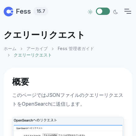
Skip to main content
Fess
15.7
クエリーリクエスト
ホーム
アーカイブ
Fess 管理者ガイド
クエリーリクエスト
概要
このページではJSONファイルのクエリーリクエス
トをOpenSearchに送信します。