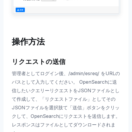
操作方法
リクエストの送信
管理者としてログイン後、/admin/esreq/ をURLの
パスとして入力してください。 OpenSearchに送
信したいクエリーリクエストをJSONファイルとし
て作成して、「リクエストファイル」としてその
JSONファイルを選択肢て「送信」ボタンをクリッ
クして、OpenSearchにリクエストを送信します。
レスポンスはファイルとしてダウンロードされま