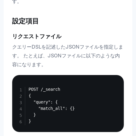
す。
設定項目
リクエストファイル
クエリーDSLを記述したJSONファイルを指定しま
す。 たとえば、JSONファイルに以下のような内
容になります。
Copy
POST /_search

{

  "query": {

    "match_all": {}

  }
