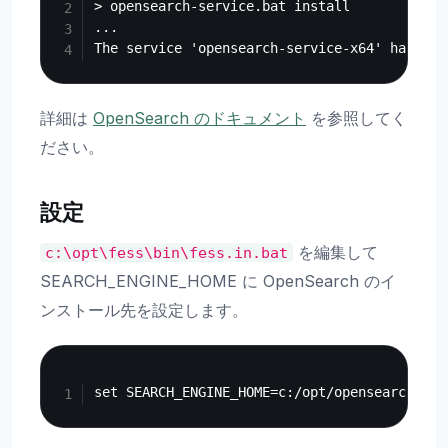
> opensearch-service.bat install

...

詳細は
OpenSearch のドキュメント
を参照してく
ださい。
設定
を編集して
c:\opt\fess\bin\fess.in.bat
SEARCH_ENGINE_HOME に OpenSearch のイ
ンストール先を設定します。
Copy