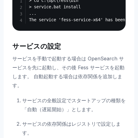
> cd c:\opt\fess\bin

> service.bat install

...

サービスの設定
サービスを手動で起動する場合は OpenSearch サ
ービスを先に起動し、その後 Fess サービスを起動
します。 自動起動する場合は依存関係を追加しま
す。
サービスの全般設定でスタートアップの種類を
「自動（遅延開始）」とします。
サービスの依存関係はレジストリで設定しま
す。