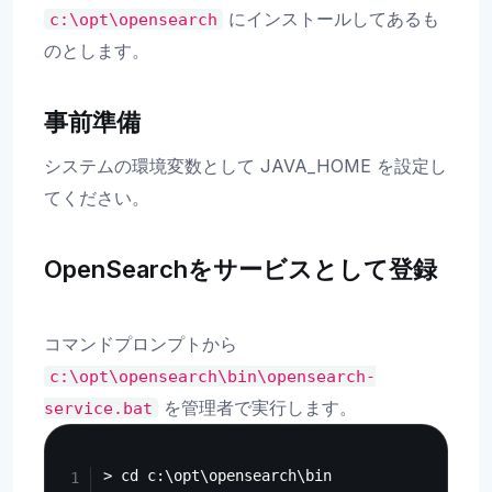
にインストールしてあるも
c:\opt\opensearch
のとします。
事前準備
システムの環境変数として JAVA_HOME を設定し
てください。
OpenSearchをサービスとして登録
コマンドプロンプトから
c:\opt\opensearch\bin\opensearch-
を管理者で実行します。
service.bat
Copy
> cd c:\opt\opensearch\bin
