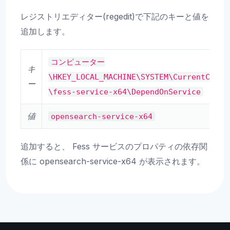
レジストリエディター(regedit)で下記のキーと値を
追加します。
コンピューター
キ
\HKEY_LOCAL_MACHINE\SYSTEM\CurrentContr
ー
\fess-service-x64\DependOnService
値
opensearch-service-x64
追加すると、 Fess サービスのプロパティの依存関
係に opensearch-service-x64 が表示されます。