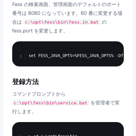
Fess の検索画面、管理画面のデフォルトのポート
番号は 8080 になっています。80 番に変更する場
合は
の
c:\opt\fess\bin\fess.in.bat
fess.port を変更します。
Copy
登録方法
コマンドプロンプトから
を管理者で実
c:\opt\fess\bin\service.bat
行します。
Copy