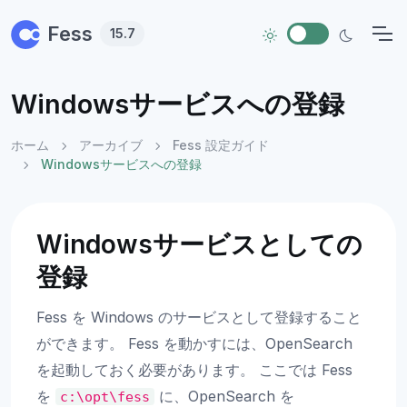
Skip to main content
Fess
15.7
Windowsサービスへの登録
ホーム
アーカイブ
Fess 設定ガイド
Windowsサービスへの登録
Windowsサービスとしての
登録
Fess を Windows のサービスとして登録すること
ができます。 Fess を動かすには、OpenSearch
を起動しておく必要があります。 ここでは Fess
を
に、OpenSearch を
c:\opt\fess