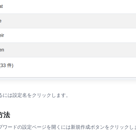
るには設定名をクリックします。
方法
プワードの設定ページを開くには新規作成ボタンをクリックし