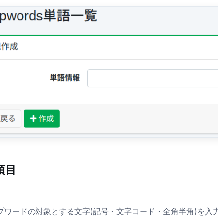
項目
プワードの対象とする文字(記号・文字コード・全角半角)を入