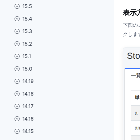
15.5
表示
15.4
下図の
15.3
クしま
15.2
15.1
15.0
14.19
14.18
14.17
14.16
14.15