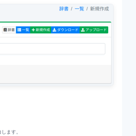
力します。