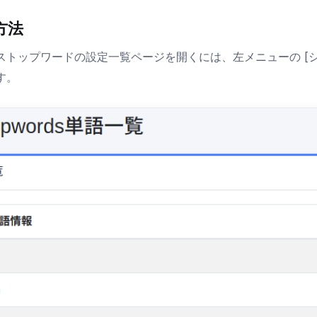
方法
ストップワードの設定一覧ページを開くには、左メニューの [システム
す。