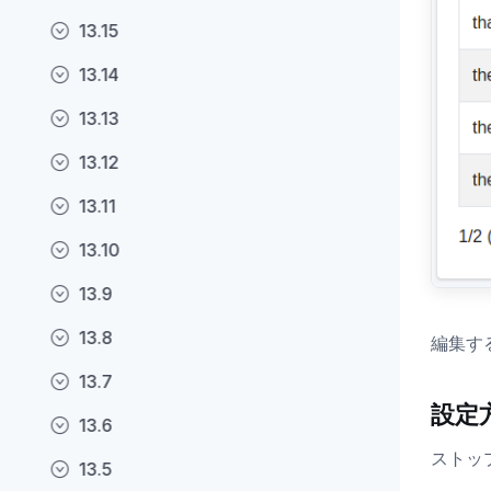
13.15
13.14
13.13
13.12
13.11
13.10
13.9
13.8
編集す
13.7
設定
13.6
ストッ
13.5