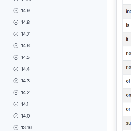
14.9
14.8
14.7
14.6
14.5
14.4
14.3
14.2
14.1
14.0
13.16