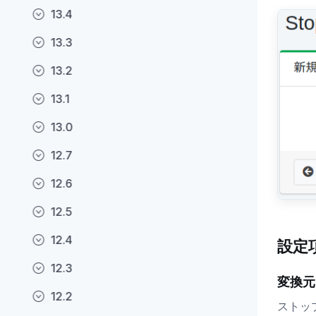
13.4
13.3
13.2
13.1
13.0
12.7
12.6
12.5
12.4
設定
12.3
変換元
12.2
ストッ