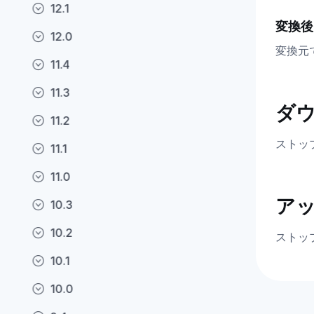
12.1
変換後
12.0
変換元
11.4
11.3
ダ
11.2
ストッ
11.1
11.0
ア
10.3
10.2
ストッ
10.1
10.0