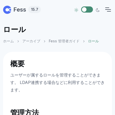
Skip to main content
Fess
15.7
ロール
ホーム
アーカイブ
Fess 管理者ガイド
ロール
概要
ユーザーが属するロールを管理することができま
す。 LDAP連携する場合などに利用することができ
ます。
管理方法