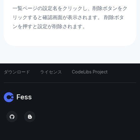
一覧ページの設定名をクリックし、削除ボタンをク
リックすると確認画面が表示されます。 削除ボタ
ンを押すと設定が削除されます。
ダウンロード
ライセンス
CodeLibs Project
Fess