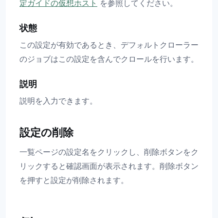
定ガイドの仮想ホスト
を参照してください。
状態
この設定が有効であるとき、デフォルトクローラー
のジョブはこの設定を含んでクロールを行います。
説明
説明を入力できます。
設定の削除
一覧ページの設定名をクリックし、削除ボタンをク
リックすると確認画面が表示されます。削除ボタン
を押すと設定が削除されます。