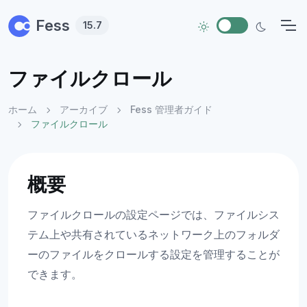
Skip to main content
Fess
15.7
ファイルクロール
ホーム
アーカイブ
Fess 管理者ガイド
ファイルクロール
概要
ファイルクロールの設定ページでは、ファイルシス
テム上や共有されているネットワーク上のフォルダ
ーのファイルをクロールする設定を管理することが
できます。