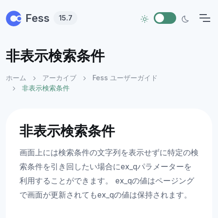
Skip to main content
Fess
15.7
非表示検索条件
ホーム
アーカイブ
Fess ユーザーガイド
非表示検索条件
非表示検索条件
画面上には検索条件の文字列を表示せずに特定の検
索条件を引き回したい場合にex_qパラメーターを
利用することができます。 ex_qの値はページング
で画面が更新されてもex_qの値は保持されます。