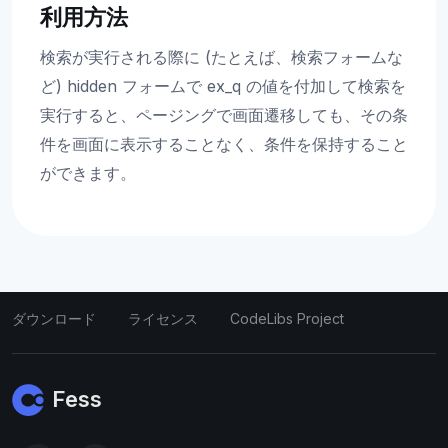
利用方法
検索が実行される際に (たとえば、検索フォームな
ど) hidden フォームで ex_q の値を付加して検索を
実行すると、ページングで画面遷移しても、その条
件を画面に表示することなく、条件を保持すること
ができます。
ダウンロード
ライセンス
CodeLibs Project
Fess