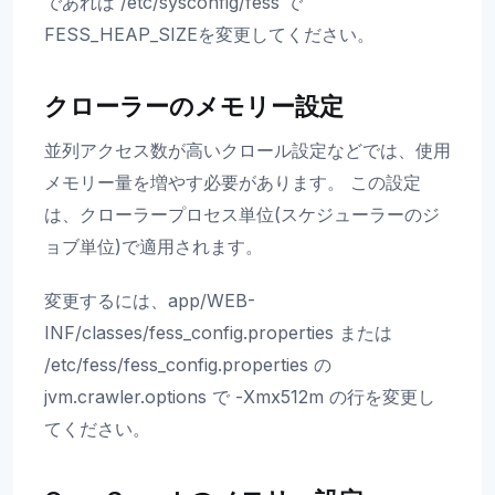
であれば /etc/sysconfig/fess で
FESS_HEAP_SIZEを変更してください。
クローラーのメモリー設定
並列アクセス数が高いクロール設定などでは、使用
メモリー量を増やす必要があります。 この設定
は、クローラープロセス単位(スケジューラーのジ
ョブ単位)で適用されます。
変更するには、app/WEB-
INF/classes/fess_config.properties または
/etc/fess/fess_config.properties の
jvm.crawler.options で -Xmx512m の行を変更し
てください。