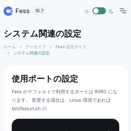
Skip to main content
Fess
15.7
システム関連の設定
ホーム
アーカイブ
Fess 設定ガイド
システム関連の設定
使用ポートの設定
Fess がデフォルトで利用するポートは 8080 にな
ります。 変更する場合は、Linux 環境であれば
bin/fess.in.sh の
Copy