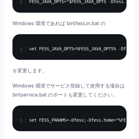
Windows 環境であれば bin\fess.in.bat の
Copy
を変更します。
Windows 環境でサービス登録して使用する場合は
bin\service.bat のポートも変更してください。
Copy