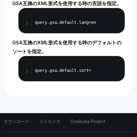
GSA互換のXML形式を使用する時の言語を指定。
Copy
GSA互換のXML形式を使用する時のデフォルトの
ソートを指定。
Copy
ダウンロード
ライセンス
CodeLibs Project