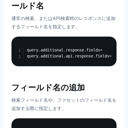
ールド名
通常の検索、またはAPI検索時のレスポンスに追加
するフィールド名を指定します。
Copy
query.additional.response.fields=

フィールド名の追加
検索フィールド名や、ファセットのフィールド名を
追加する際に指定します。
Copy