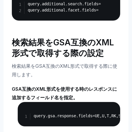
query.additional.search.fields=

検索結果をGSA互換のXML
形式で取得する際の設定
検索結果をGSA互換のXML形式で取得する際に使
用します。
GSA互換のXML形式を使用する時のレスポンスに
追加するフィールド名を指定。
Copy