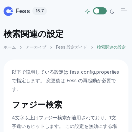
Skip to main content
Fess
15.7
検索関連の設定
ホーム
アーカイブ
Fess 設定ガイド
検索関連の設定
以下で説明している設定は fess_config.properties
で指定します。 変更後は Fess の再起動が必要で
す。
ファジー検索
4文字以上はファジー検索が適用されており、1文
字違いもヒットします。 この設定を無効にする場