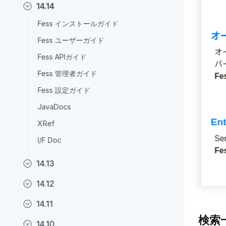
14.14
Fess インストールガイド
Fess ユーザーガイド
Fess APIガイド
Fess 管理者ガイド
Fess 設定ガイド
JavaDocs
XRef
I/F Doc
14.13
14.12
14.11
検索
14.10