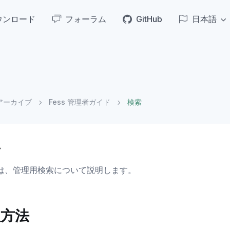
ウンロード
フォーラム
GitHub
日本語
アーカイブ
Fess 管理者ガイド
検索
要
は、管理用検索について説明します。
理方法