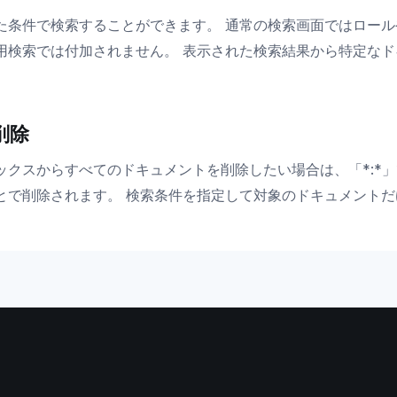
た条件で検索することができます。 通常の検索画面ではロー
用検索では付加されません。 表示された検索結果から特定な
削除
ックスからすべてのドキュメントを削除したい場合は、「*:*
とで削除されます。 検索条件を指定して対象のドキュメント