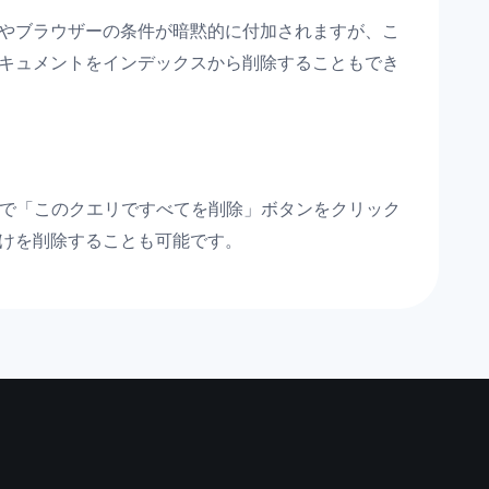
ルやブラウザーの条件が暗黙的に付加されますが、こ
ドキュメントをインデックスから削除することもでき
」で「このクエリですべてを削除」ボタンをクリック
だけを削除することも可能です。