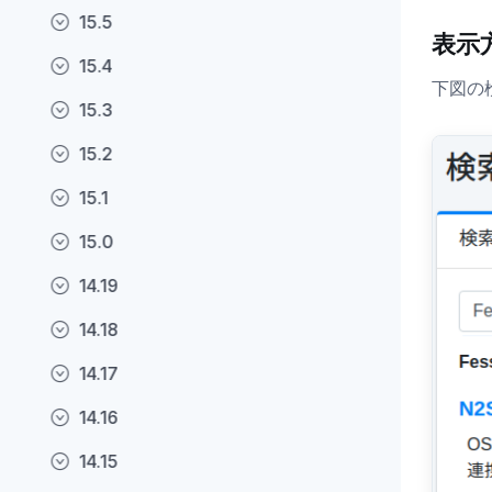
15.5
表示
15.4
下図の
15.3
15.2
15.1
15.0
14.19
14.18
14.17
14.16
14.15