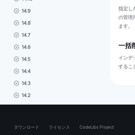
指定し
14.9
の管理
14.8
ます。
14.7
一括
14.6
インデ
14.5
するこ
14.4
14.3
14.2
14.1
14.0
ダウンロード
ライセンス
CodeLibs Project
13.16