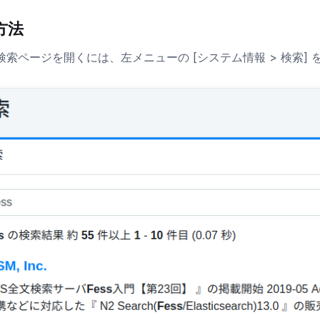
方法
検索ページを開くには、左メニューの [システム情報 > 検索]