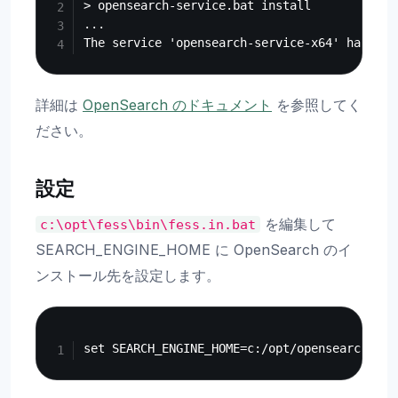
> opensearch-service.bat install

...

詳細は
OpenSearch のドキュメント
を参照してく
ださい。
設定
を編集して
c:\opt\fess\bin\fess.in.bat
SEARCH_ENGINE_HOME に OpenSearch のイ
ンストール先を設定します。
Copy