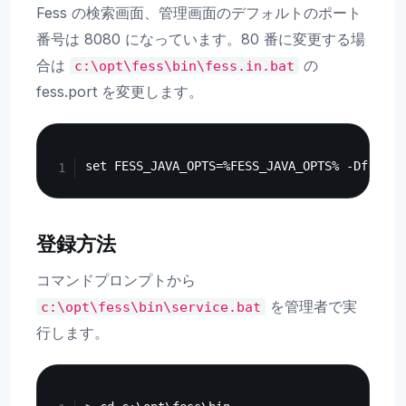
Fess の検索画面、管理画面のデフォルトのポート
番号は 8080 になっています。80 番に変更する場
合は
の
c:\opt\fess\bin\fess.in.bat
fess.port を変更します。
Copy
登録方法
コマンドプロンプトから
を管理者で実
c:\opt\fess\bin\service.bat
行します。
Copy