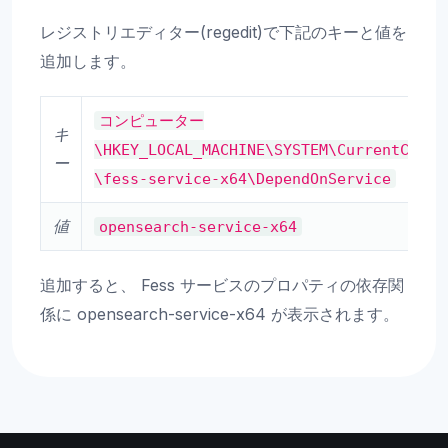
レジストリエディター(regedit)で下記のキーと値を
追加します。
コンピューター
キ
\HKEY_LOCAL_MACHINE\SYSTEM\CurrentContr
ー
\fess-service-x64\DependOnService
値
opensearch-service-x64
追加すると、 Fess サービスのプロパティの依存関
係に opensearch-service-x64 が表示されます。