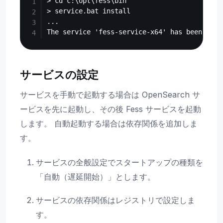
> cd c:\opt\fess\bin

> service.bat install

...

サービスの設定
サービスを手動で起動する場合は OpenSearch サ
ービスを先に起動し、その後 Fess サービスを起動
します。 自動起動する場合は依存関係を追加しま
す。
サービスの全般設定でスタートアップの種類を
「自動（遅延開始）」とします。
サービスの依存関係はレジストリで設定しま
す。