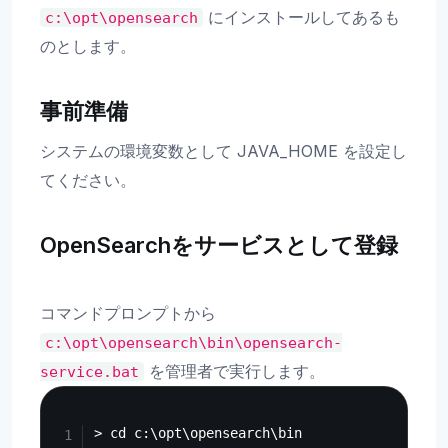
にインストールしてあるも
c:\opt\opensearch
のとします。
事前準備
システムの環境変数として JAVA_HOME を設定し
てください。
OpenSearchをサービスとして登録
コマンドプロンプトから
c:\opt\opensearch\bin\opensearch-
を管理者で実行します。
service.bat
Copy
> cd c:\opt\opensearch\bin
