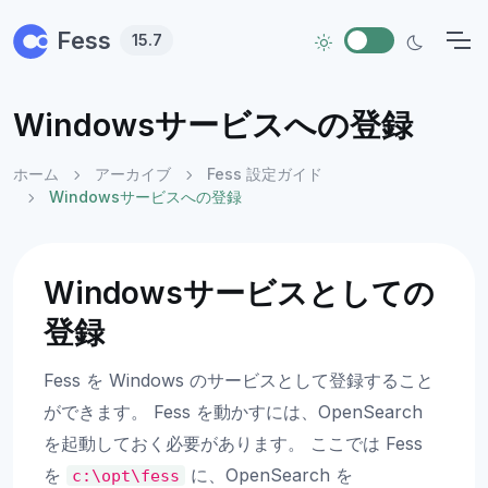
Skip to main content
Fess
15.7
Windowsサービスへの登録
ホーム
アーカイブ
Fess 設定ガイド
Windowsサービスへの登録
Windowsサービスとしての
登録
Fess を Windows のサービスとして登録すること
ができます。 Fess を動かすには、OpenSearch
を起動しておく必要があります。 ここでは Fess
を
に、OpenSearch を
c:\opt\fess