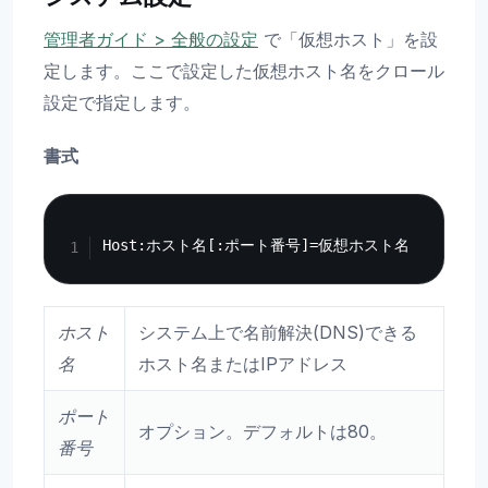
管理者ガイド > 全般の設定
で「仮想ホスト」を設
定します。ここで設定した仮想ホスト名をクロール
設定で指定します。
書式
Copy
ホスト
システム上で名前解決(DNS)できる
名
ホスト名またはIPアドレス
ポート
オプション。デフォルトは80。
番号