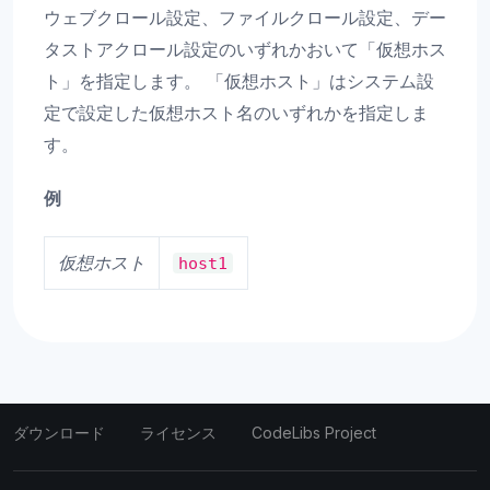
ウェブクロール設定、ファイルクロール設定、デー
タストアクロール設定のいずれかおいて「仮想ホス
ト」を指定します。 「仮想ホスト」はシステム設
定で設定した仮想ホスト名のいずれかを指定しま
す。
例
仮想ホスト
host1
ダウンロード
ライセンス
CodeLibs Project