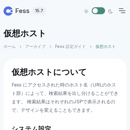
Skip to main content
Fess
15.7
仮想ホスト
ホーム
アーカイブ
Fess 設定ガイド
仮想ホスト
仮想ホストについて
Fess にアクセスされた時のホスト名（URLのホス
ト部）によって、検索結果を出し分けることができ
ます。 検索結果はそれぞれのJSPで表示されるの
で、デザインを変えることもできます。
システム設定