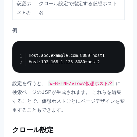
仮想ホ
クロール設定で指定する仮想ホスト
スト名
名
例
Copy
Host:abc.example.com:8080=host1

設定を行うと、
に
WEB-INF/view/仮想ホスト名
検索ページのJSPが生成されます。 これらを編集
することで、仮想ホストごとにページデザインを変
更することもできます。
クロール設定