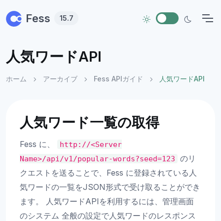
Skip to main content
Fess
15.7
人気ワードAPI
ホーム
アーカイブ
Fess APIガイド
人気ワードAPI
人気ワード一覧の取得
Fess に、
http://<Server
のリ
Name>/api/v1/popular-words?seed=123
クエストを送ることで、Fess に登録されている人
気ワードの一覧をJSON形式で受け取ることができ
ます。 人気ワードAPIを利用するには、管理画面
のシステム 全般の設定で人気ワードのレスポンス