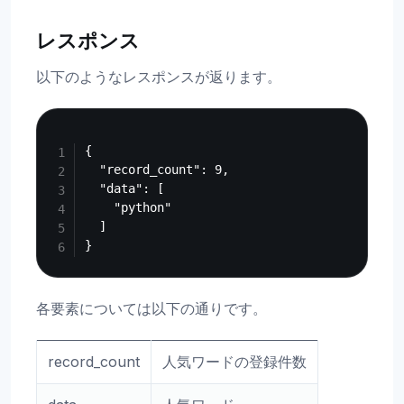
レスポンス
以下のようなレスポンスが返ります。
Copy
{

  "record_count": 9,

  "data": [

    "python"

  ]

各要素については以下の通りです。
record_count
人気ワードの登録件数