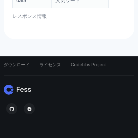
data
人気ワード
レスポンス情報
ダウンロード
ライセンス
CodeLibs Project
Fess