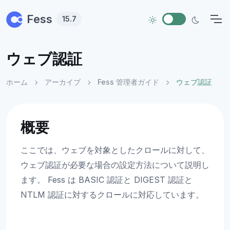
Skip to main content
Fess
15.7
ウェブ認証
ホーム
アーカイブ
Fess 管理者ガイド
ウェブ認証
概要
ここでは、ウェブを対象としたクロールに対して、
ウェブ認証が必要な場合の設定方法について説明し
ます。 Fess は BASIC 認証と DIGEST 認証と
NTLM 認証に対するクロールに対応しています。