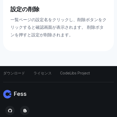
設定の削除
一覧ページの設定名をクリックし、削除ボタンをク
リックすると確認画面が表示されます。 削除ボタ
ンを押すと設定が削除されます。
ダウンロード
ライセンス
CodeLibs Project
Fess