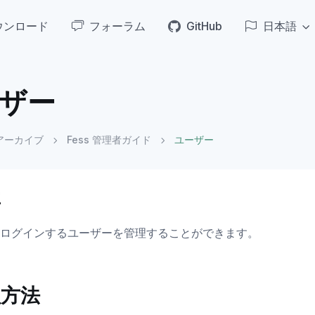
ウンロード
フォーラム
GitHub
日本語
ザー
アーカイブ
Fess 管理者ガイド
ユーザー
要
s にログインするユーザーを管理することができます。
理方法