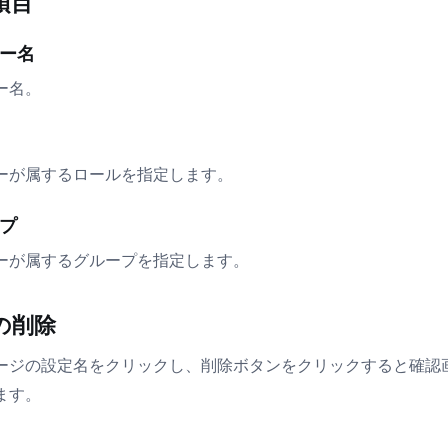
項目
ー名
ー名。
ーが属するロールを指定します。
プ
ーが属するグループを指定します。
の削除
ージの設定名をクリックし、削除ボタンをクリックすると確認
ます。