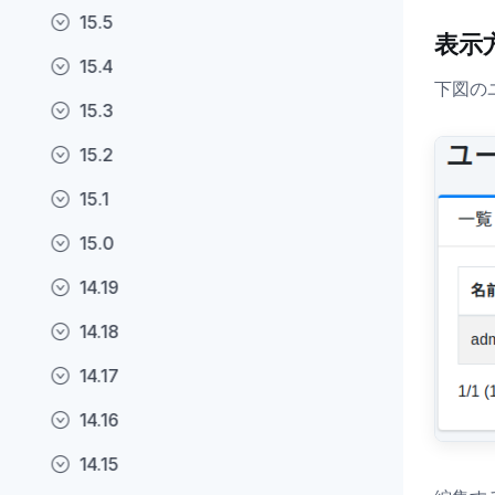
15.5
表示
15.4
下図の
15.3
15.2
15.1
15.0
14.19
14.18
14.17
14.16
14.15