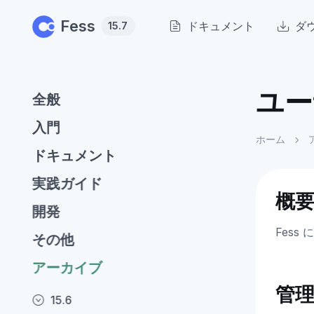
Skip to main content
Fess
ドキュメント
ダ
15.7
ユー
全般
入門
ホーム
ドキュメント
実践ガイド
概
開発
Fes
その他
アーカイブ
管
15.6