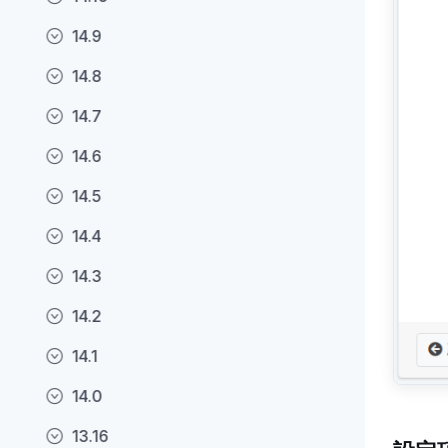
14.9
14.8
14.7
14.6
14.5
14.4
14.3
14.2
14.1
14.0
13.16