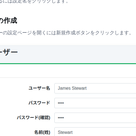
るには設定名をクリックします。
の作成
ーの設定ページを開くには新規作成ボタンをクリックします。