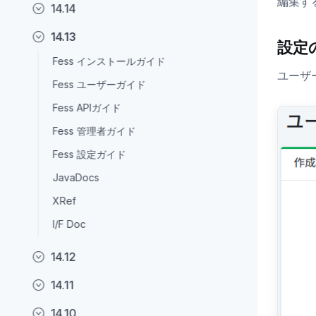
編集す
14.14
14.13
設定
Fess インストールガイド
ユーザ
Fess ユーザーガイド
Fess APIガイド
Fess 管理者ガイド
Fess 設定ガイド
JavaDocs
XRef
I/F Doc
14.12
14.11
14.10