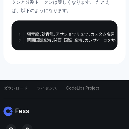
クンと分割トークンは等しくなります。 たとえ
ば、以下のようになります。
Copy
朝青龍,朝青龍,アサショウリュウ,カスタム名詞

ダウンロード
ライセンス
CodeLibs Project
Fess