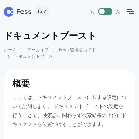
Skip to main content
Fess
15.7
ドキュメントブースト
ホーム
アーカイブ
Fess 管理者ガイド
ドキュメントブースト
概要
ここでは、ドキュメントブーストに関する設定につ
いて説明します。 ドキュメントブーストの設定を
行うことで、検索語に関わらず検索結果の上位にド
キュメントを位置づけることができます。