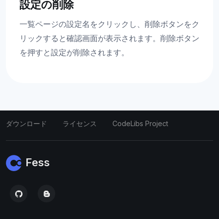
設定の削除
一覧ページの設定名をクリックし、削除ボタンをク
リックすると確認画面が表示されます。削除ボタン
を押すと設定が削除されます。
ダウンロード
ライセンス
CodeLibs Project
Fess