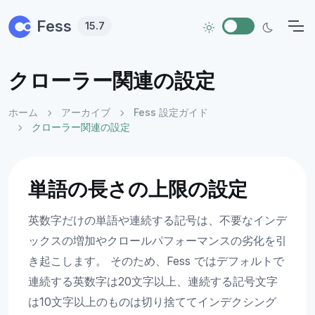
Skip to main content
Fess
15.7
クローラー関連の設定
ホーム
アーカイブ
Fess 設定ガイド
クローラー関連の設定
単語の長さの上限の設定
英数字だけの単語や連続する記号は、不要なインデ
ックスの増加やクロールパフォーマンスの劣化を引
き起こします。 そのため、Fess ではデフォルトで
連続する英数字は20文字以上、連続する記号文字
は10文字以上のものは切り捨ててインデクシング