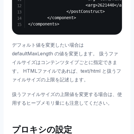
                        <arg>2621440</arg><!-
                </postConstruct>

        </component>

デフォルト値を変更したい場合は
defaultMaxLength の値を変更します。 扱うファ
イルサイズはコンテンツタイプごとに指定できま
す。 HTMLファイルであれば、text/html と扱うフ
ァイルサイズの上限を記述します。
扱うファイルサイズの上限値を変更する場合は、使
用するヒープメモリ量にも注意してください。
プロキシの設定