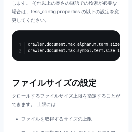
します。 それ以上の長さの単語での検索が必要な
場合は、fess_config.properties の以下の設定を変
更してください。
Copy
crawler.document.max.alphanum.term.size=20

ファイルサイズの設定
クロールするファイルサイズ上限を指定することが
できます。 上限には
ファイルを取得するサイズの上限