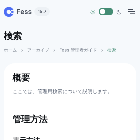
Skip to main content
Fess
15.7
検索
ホーム
アーカイブ
Fess 管理者ガイド
検索
概要
ここでは、管理用検索について説明します。
管理方法