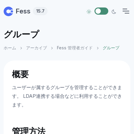
Skip to main content
Fess
15.7
グループ
ホーム
アーカイブ
Fess 管理者ガイド
グループ
概要
ユーザーが属するグループを管理することができま
す。 LDAP連携する場合などに利用することができ
ます。
管理方法