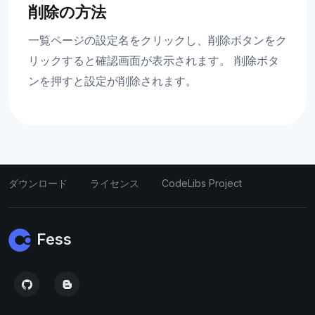
削除の方法
一覧ページの設定名をクリックし、削除ボタンをク
リックすると確認画面が表示されます。 削除ボタ
ンを押すと設定が削除されます。
ダウンロード
ライセンス
CodeLibs Project
Fess