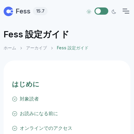
Skip to main content
Fess
15.7
Fess 設定ガイド
ホーム
アーカイブ
Fess 設定ガイド
はじめに
対象読者
お読みになる前に
オンラインでのアクセス