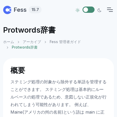
Skip to main content
Fess
15.7
Protwords辞書
ホーム
アーカイブ
Fess 管理者ガイド
Protwords辞書
概要
ステミング処理の対象から除外する単語を管理する
ことができます。 ステミング処理は基本的にルー
ルベースの処理であるため、意図しない正規化が行
われてしまう可能性があります。 例えば、
Maine(アメリカの州の名前)という語は main に正