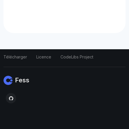
Télécharger
Licence
CodeLibs Project
Fess