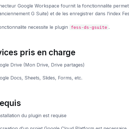
ecteur Google Workspace fournit la fonctionnalite permett
anciennement G Suite) et de les enregistrer dans l’index Fes
onctionnalite necessite le plugin
.
fess-ds-gsuite
ices pris en charge
ogle Drive (Mon Drive, Drive partages)
gle Docs, Sheets, Slides, Forms, etc.
requis
nstallation du plugin est requise
creation d’un projet Google Cloud Platform est necessaire