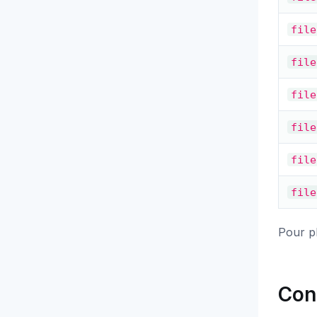
file
file
file
file
file
file
Pour pl
Con