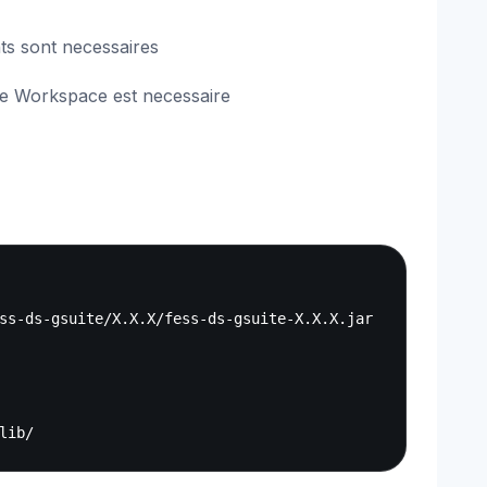
nts sont necessaires
gle Workspace est necessaire
Copy
ss-ds-gsuite/X.X.X/fess-ds-gsuite-X.X.X.jar
