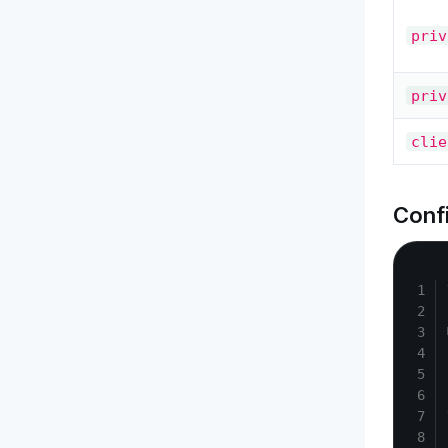
priv
priv
clie
Confi