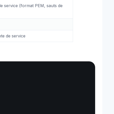
de service (format PEM, sauts de
te de service
Copy