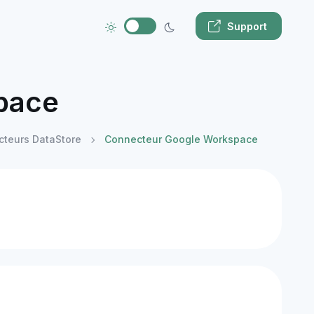
Support
pace
cteurs DataStore
Connecteur Google Workspace