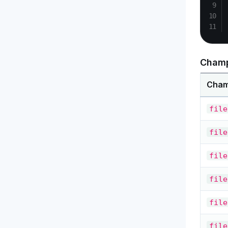
Champ
Cha
file
file
file
file
file
file