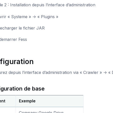
 2 : Installation depuis l’interface d’administration
rir « Systeme » -> « Plugins »
echarger le fichier JAR
demarrer Fess
figuration
rez depuis l’interface d’administration via « Crawler » -> «
iguration de base
ent
Exemple
Company Google Drive