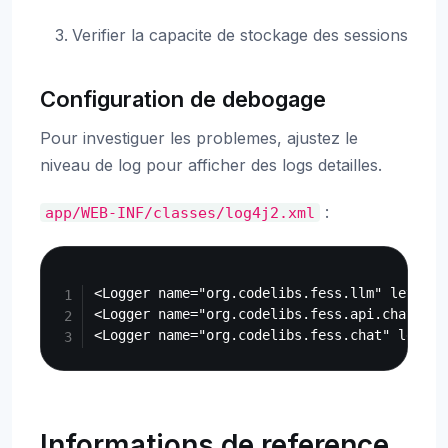
Verifier la capacite de stockage des sessions
Configuration de debogage
Pour investiguer les problemes, ajustez le
niveau de log pour afficher des logs detailles.
:
app/WEB-INF/classes/log4j2.xml
Copy
<Logger name="org.codelibs.fess.llm" level="D
<Logger name="org.codelibs.fess.api.chat" lev
Informations de reference