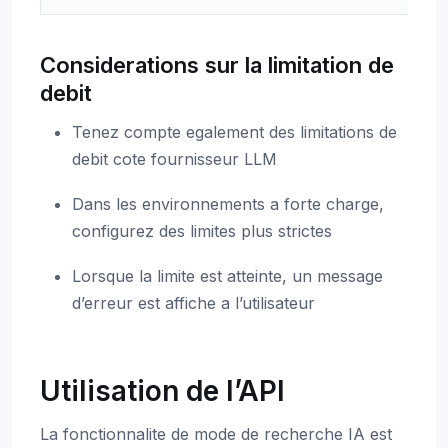
Considerations sur la limitation de
debit
Tenez compte egalement des limitations de
debit cote fournisseur LLM
Dans les environnements a forte charge,
configurez des limites plus strictes
Lorsque la limite est atteinte, un message
d’erreur est affiche a l’utilisateur
Utilisation de l’API
La fonctionnalite de mode de recherche IA est