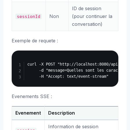
ID de session
Non
(pour continuer la
sessionId
conversation)
Exemple de requete :
Copy
curl -X POST "http://localhost:8080/api/v1/ch
     -d "message=Quelles sont les caracteris
Evenements SSE :
Evenement
Description
Information de session