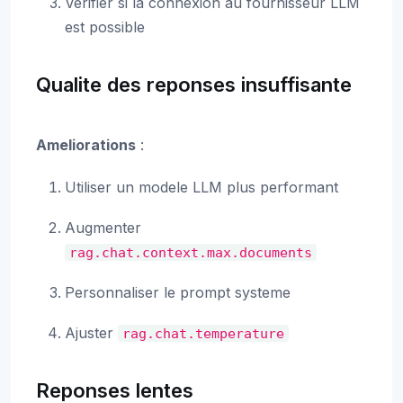
Verifier si la connexion au fournisseur LLM
est possible
Qualite des reponses insuffisante
Ameliorations
:
Utiliser un modele LLM plus performant
Augmenter
rag.chat.context.max.documents
Personnaliser le prompt systeme
Ajuster
rag.chat.temperature
Reponses lentes