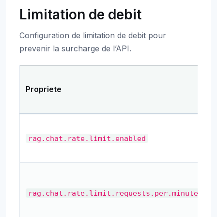
Limitation de debit
Configuration de limitation de debit pour
prevenir la surcharge de l’API.
Propriete
A
l
rag.chat.rate.limit.enabled
d
rag.chat.rate.limit.requests.per.minute