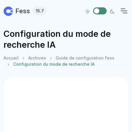
Skip to main content
Fess
15.7
Configuration du mode de
recherche IA
Accueil
Archives
Guide de configuration Fess
Configuration du mode de recherche IA