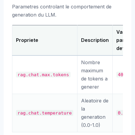
Parametres controlant le comportement de
generation du LLM.
Valeur
Propriete
Description
par
defaut
Nombre
maximum
rag.chat.max.tokens
4096
de tokens a
generer
Aleatoire de
la
rag.chat.temperature
0.7
generation
(0.0-1.0)