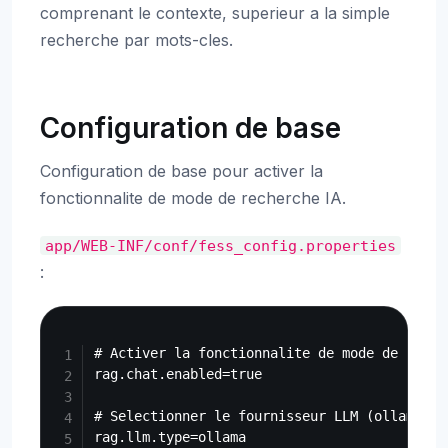
comprenant le contexte, superieur a la simple
recherche par mots-cles.
Configuration de base
Configuration de base pour activer la
fonctionnalite de mode de recherche IA.
app/WEB-INF/conf/fess_config.properties
:
Copy
# Activer la fonctionnalite de mode de recher
rag.chat.enabled=true

# Selectionner le fournisseur LLM (ollama, o