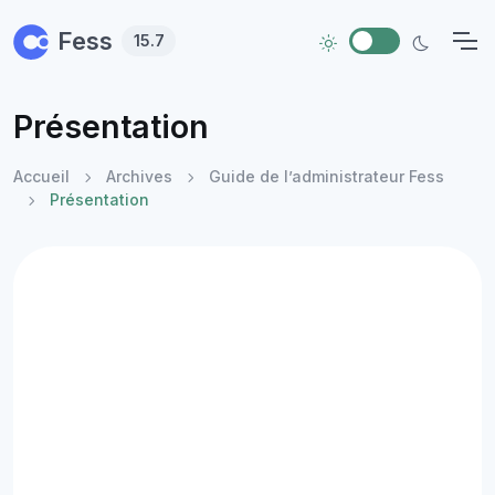
Skip to main content
Fess
15.7
Présentation
Accueil
Archives
Guide de l’administrateur Fess
Présentation