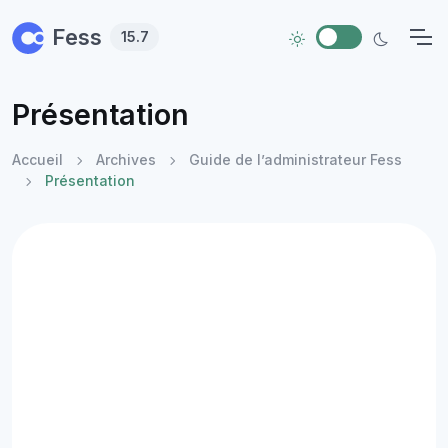
Skip to main content
Fess
15.7
Présentation
Accueil
Archives
Guide de l’administrateur Fess
Présentation