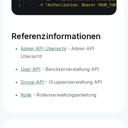
-H
"Authorization: Bearer YOUR_TOKEN"
Referenzinformationen
Admin API Übersicht
- Admin API
Übersicht
User API
- Benutzerverwaltung API
Group API
- Gruppenverwaltung API
Rolle
- Rollenverwaltungsanleitung