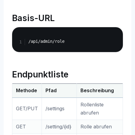
Basis-URL
Copy
Endpunktliste
Methode
Pfad
Beschreibung
Rollenliste
GET/PUT
/settings
abrufen
GET
/setting/{id}
Rolle abrufen