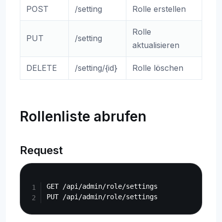
POST
/setting
Rolle erstellen
Rolle
PUT
/setting
aktualisieren
DELETE
/setting/{id}
Rolle löschen
Rollenliste abrufen
Request
Copy
GET /api/admin/role/settings
