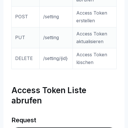
Access Token
POST
/setting
erstellen
Access Token
PUT
/setting
aktualisieren
Access Token
DELETE
/setting/{id}
löschen
Access Token Liste
abrufen
Request