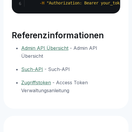
-H
"Authorization: Bearer your_token_he
Referenzinformationen
Admin API Übersicht
- Admin API
Übersicht
Such-API
- Such-API
Zugriffstoken
- Access Token
Verwaltungsanleitung