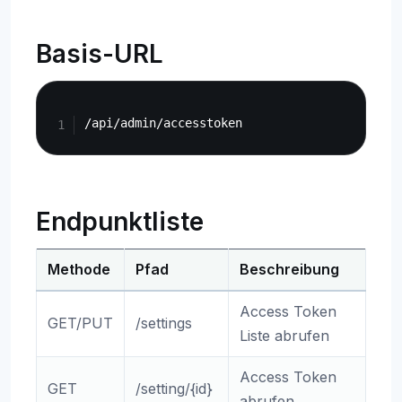
Basis-URL
Copy
Endpunktliste
Methode
Pfad
Beschreibung
Access Token
GET/PUT
/settings
Liste abrufen
Access Token
GET
/setting/{id}
abrufen