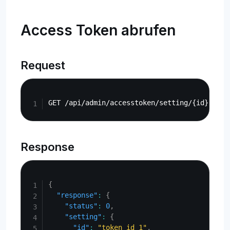
Access Token abrufen
Request
Copy
Response
Copy
{
"response"
:
{
"status"
:
0
,
"setting"
:
{
"id"
:
"token_id_1"
,