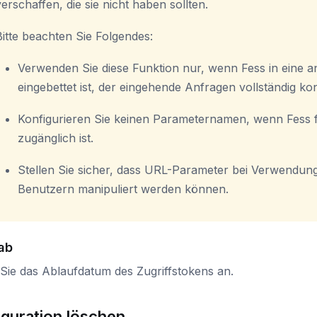
verschaffen, die sie nicht haben sollten.
Bitte beachten Sie Folgendes:
Verwenden Sie diese Funktion nur, wenn Fess in eine 
eingebettet ist, der eingehende Anfragen vollständig kont
Konfigurieren Sie keinen Parameternamen, wenn Fess 
zugänglich ist.
Stellen Sie sicher, dass URL-Parameter bei Verwendung
Benutzern manipuliert werden können.
ab
Sie das Ablaufdatum des Zugriffstokens an.
iguration löschen