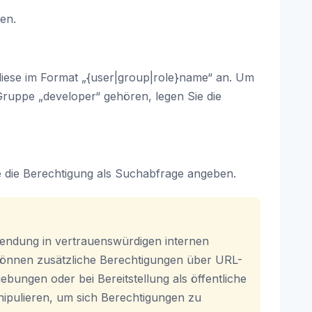
en.
 diese im Format „{user|group|role}name“ an. Um
Gruppe „developer“ gehören, legen Sie die
die Berechtigung als Suchabfrage angeben.
wendung in vertrauenswürdigen internen
 können zusätzliche Berechtigungen über URL-
ungen oder bei Bereitstellung als öffentliche
ipulieren, um sich Berechtigungen zu