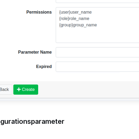
igurationsparameter