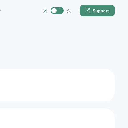
Support