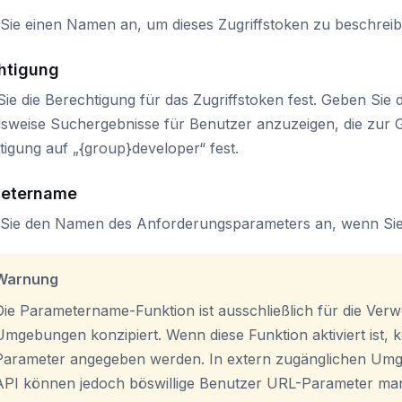
Sie einen Namen an, um dieses Zugriffstoken zu beschreib
htigung
ie die Berechtigung für das Zugriffstoken fest. Geben Sie
elsweise Suchergebnisse für Benutzer anzuzeigen, die zur 
igung auf „{group}developer“ fest.
etername
Sie den Namen des Anforderungsparameters an, wenn Sie 
Warnung
Die Parametername-Funktion ist ausschließlich für die Ver
Umgebungen konzipiert. Wenn diese Funktion aktiviert ist,
Parameter angegeben werden. In extern zugänglichen Umgeb
API können jedoch böswillige Benutzer URL-Parameter man