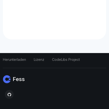
Herunterladen
Lizenz
CodeLibs Project
Fess