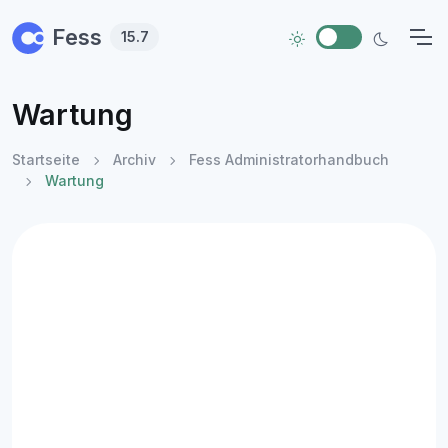
Skip to main content
Fess
15.7
Wartung
Startseite
Archiv
Fess Administratorhandbuch
Wartung