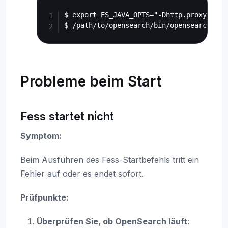
Copy
$ export ES_JAVA_OPTS="-Dhttp.proxyHost=
Probleme beim Start
Fess startet nicht
Symptom:
Beim Ausführen des Fess-Startbefehls tritt ein
Fehler auf oder es endet sofort.
Prüfpunkte:
Überprüfen Sie, ob OpenSearch läuft
: