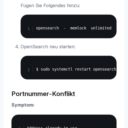
Fügen Sie Folgendes hinzu:
Copy
OpenSearch neu starten:
Copy
Portnummer-Konflikt
Symptom:
Copy