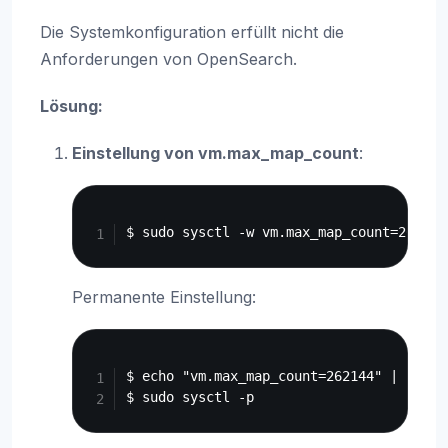
Die Systemkonfiguration erfüllt nicht die
Anforderungen von OpenSearch.
Lösung:
Einstellung von vm.max_map_count
:
Copy
Permanente Einstellung:
Copy
$ echo "vm.max_map_count=262144" | sudo 