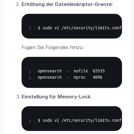
Erhöhung der Dateideskriptor-Grenze
:
Copy
Fügen Sie Folgendes hinzu:
Copy
opensearch  -  nofile  65535

Einstellung für Memory-Lock
:
Copy