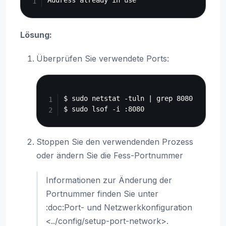
Lösung:
Überprüfen Sie verwendete Ports:
Copy
$ sudo netstat -tuln | grep 8080

Stoppen Sie den verwendenden Prozess
oder ändern Sie die Fess-Portnummer
Informationen zur Änderung der
Portnummer finden Sie unter
:doc:Port- und Netzwerkkonfiguration
<../config/setup-port-network>.