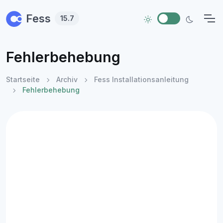
Skip to main content
Fess
15.7
Fehlerbehebung
Startseite
Archiv
Fess Installationsanleitung
Fehlerbehebung