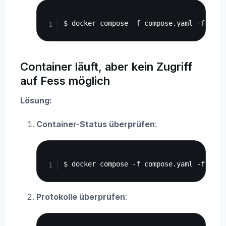
Copy
Container läuft, aber kein Zugriff
auf Fess möglich
Lösung:
Container-Status überprüfen
:
Copy
Protokolle überprüfen
:
Copy