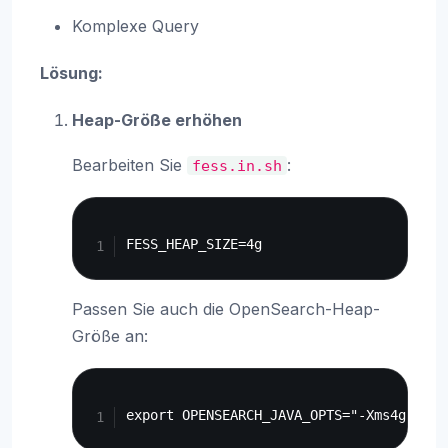
Komplexe Query
Lösung:
Heap-Größe erhöhen
Bearbeiten Sie
:
fess.in.sh
Copy
Passen Sie auch die OpenSearch-Heap-
Größe an:
Copy