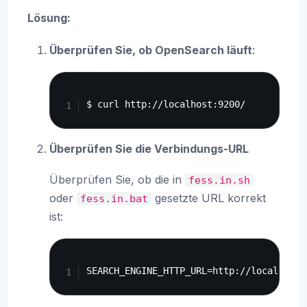
Lösung:
Überprüfen Sie, ob OpenSearch läuft
:
Copy
Überprüfen Sie die Verbindungs-URL
Überprüfen Sie, ob die in
fess.in.sh
oder
gesetzte URL korrekt
fess.in.bat
ist:
Copy