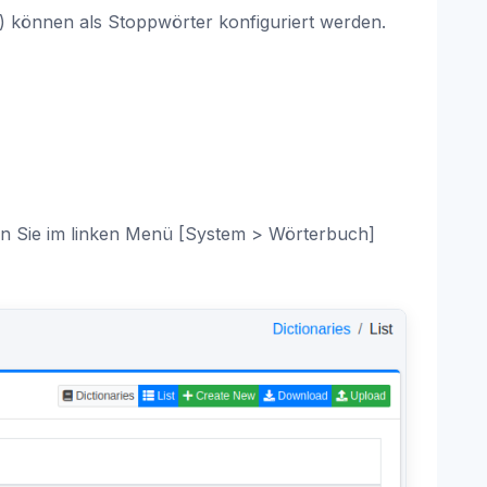
) können als Stoppwörter konfiguriert werden.
en Sie im linken Menü [System > Wörterbuch]