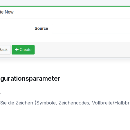
igurationsparameter
e
ie die Zeichen (Symbole, Zeichencodes, Vollbreite/Halbbre