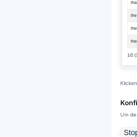
Klicken
Konf
Um die 