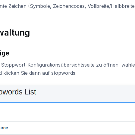
mte Zeichen (Symbole, Zeichencodes, Vollbreite/Halbbreite
waltung
ige
 Stoppwort-Konfigurationsübersichtsseite zu öffnen, wähl
d klicken Sie dann auf stopwords.