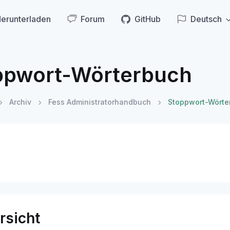
erunterladen
Forum
GitHub
Deutsch
ppwort-Wörterbuch
Archiv
Fess Administratorhandbuch
Stoppwort-Wörte
rsicht