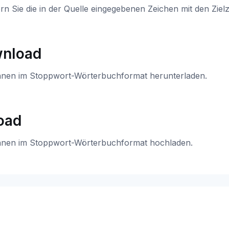
rn Sie die in der Quelle eingegebenen Zeichen mit den Ziel
nload
nnen im Stoppwort-Wörterbuchformat herunterladen.
oad
nnen im Stoppwort-Wörterbuchformat hochladen.